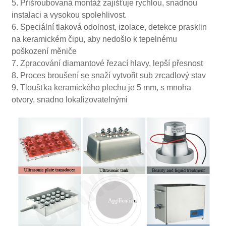
5. Přišroubovaná montáž zajišťuje rychlou, snadnou
instalaci a vysokou spolehlivost.
6. Speciální tlaková odolnost, izolace, detekce prasklin
na keramickém čipu, aby nedošlo k tepelnému
poškození měniče
7. Zpracování diamantové řezací hlavy, lepší přesnost
8. Proces broušení se snaží vytvořit sub zrcadlový stav
9. Tloušťka keramického plechu je 5 mm, s mnoha
otvory, snadno lokalizovatelnými