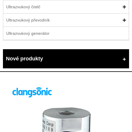
Ultrazvukový čistič
Ultrazvukový převodník
Ultrazvukový generátor
Nové produkty