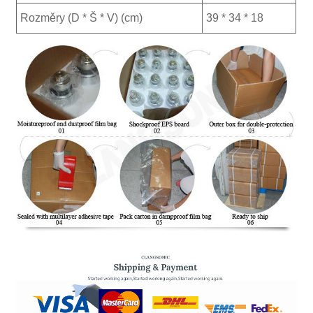
Rozměry (D * Š * V) (cm)
39 * 34 * 18