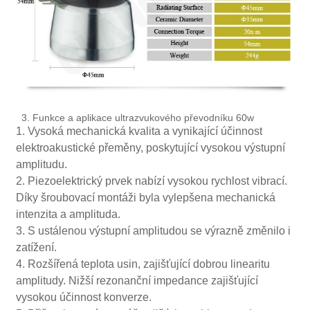
3. Funkce a aplikace ultrazvukového převodníku 60w
1. Vysoká mechanická kvalita a vynikající účinnost
elektroakustické přeměny, poskytující vysokou výstupní
amplitudu.
2. Piezoelektrický prvek nabízí vysokou rychlost vibrací.
Díky šroubovací montáži byla vylepšena mechanická
intenzita a amplituda.
3. S ustálenou výstupní amplitudou se výrazně změnilo i
zatížení.
4. Rozšířená teplota usin, zajišťující dobrou linearitu
amplitudy. Nižší rezonanční impedance zajišťující
vysokou účinnost konverze.