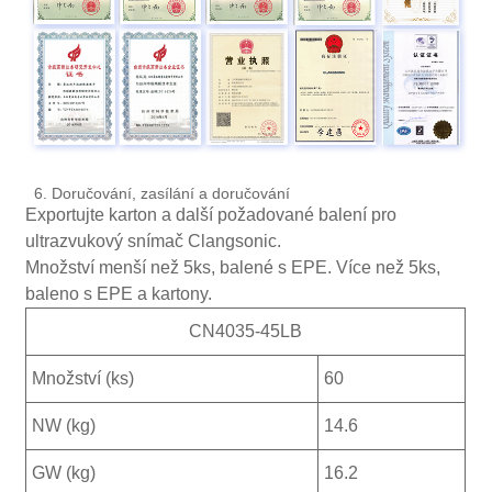
6. Doručování, zasílání a doručování
Exportujte karton a další požadované balení pro
ultrazvukový snímač Clangsonic.
Množství menší než 5ks, balené s EPE. Více než 5ks,
baleno s EPE a kartony.
CN4035-45LB
Množství (ks)
60
NW (kg)
14.6
GW (kg)
16.2