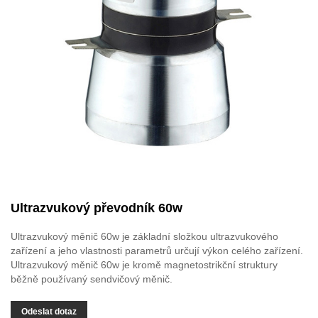
Ultrazvukový převodník 60w
Ultrazvukový měnič 60w je základní složkou ultrazvukového
zařízení a jeho vlastnosti parametrů určují výkon celého zařízení.
Ultrazvukový měnič 60w je kromě magnetostrikční struktury
běžně používaný sendvičový měnič.
Odeslat dotaz