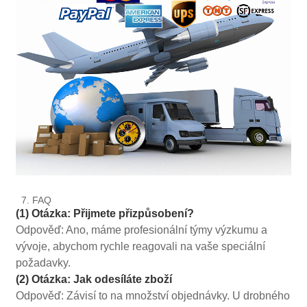
7. FAQ
(1) Otázka: Přijmete přizpůsobení?
Odpověď: Ano, máme profesionální týmy výzkumu a
vývoje, abychom rychle reagovali na vaše speciální
požadavky.
(2) Otázka: Jak odesíláte zboží
Odpověď: Závisí to na množství objednávky. U drobného