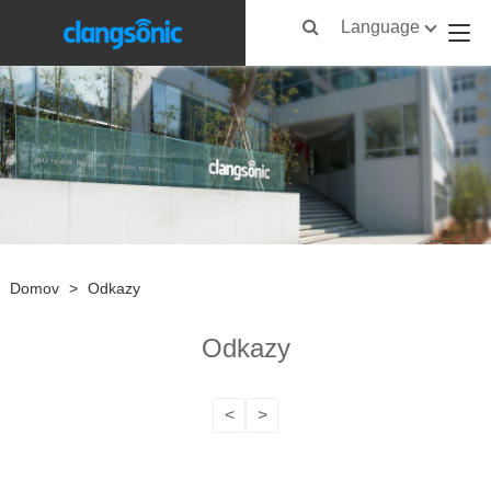
Language
Domov
>
Odkazy
Odkazy
<
>