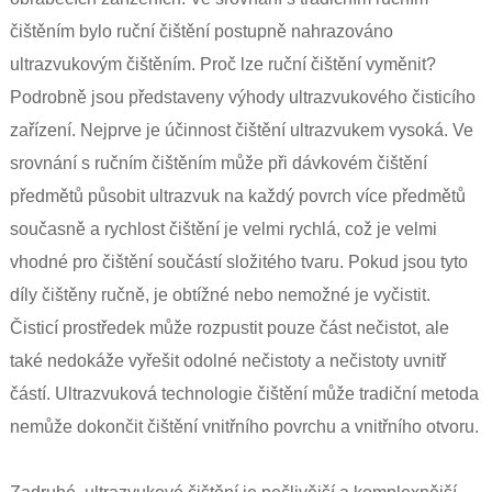
čištěním bylo ruční čištění postupně nahrazováno
ultrazvukovým čištěním. Proč lze ruční čištění vyměnit?
Podrobně jsou představeny výhody ultrazvukového čisticího
zařízení. Nejprve je účinnost čištění ultrazvukem vysoká. Ve
srovnání s ručním čištěním může při dávkovém čištění
předmětů působit ultrazvuk na každý povrch více předmětů
současně a rychlost čištění je velmi rychlá, což je velmi
vhodné pro čištění součástí složitého tvaru. Pokud jsou tyto
díly čištěny ručně, je obtížné nebo nemožné je vyčistit.
Čisticí prostředek může rozpustit pouze část nečistot, ale
také nedokáže vyřešit odolné nečistoty a nečistoty uvnitř
částí. Ultrazvuková technologie čištění může tradiční metoda
nemůže dokončit čištění vnitřního povrchu a vnitřního otvoru.