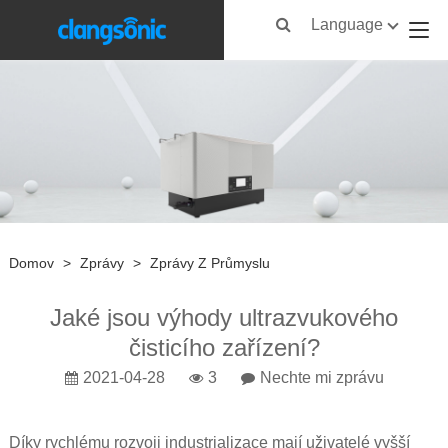
Language
Domov
>
Zprávy
>
Zprávy Z Průmyslu
Jaké jsou výhody ultrazvukového
čisticího zařízení?
2021-04-28
3
Nechte mi zprávu
Díky rychlému rozvoji industrializace mají uživatelé vyšší