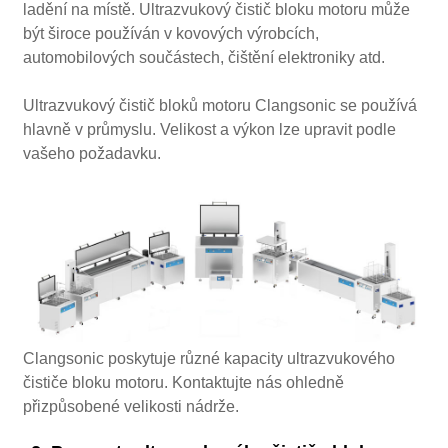
ladění na místě. Ultrazvukový čistič bloku motoru může
být široce používán v kovových výrobcích,
automobilových součástech, čištění elektroniky atd.
Ultrazvukový čistič bloků motoru Clangsonic se používá
hlavně v průmyslu. Velikost a výkon lze upravit podle
vašeho požadavku.
Clangsonic poskytuje různé kapacity ultrazvukového
čističe bloku motoru. Kontaktujte nás ohledně
přizpůsobené velikosti nádrže.