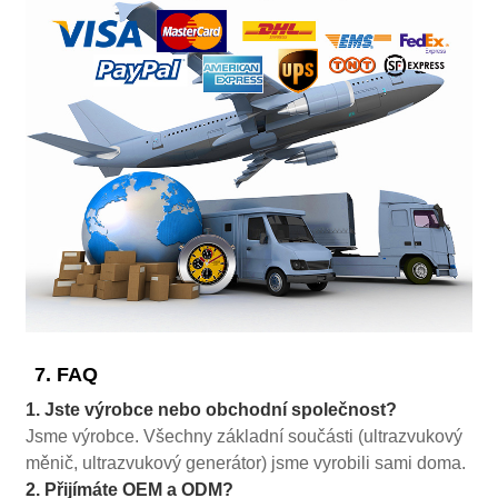
7. FAQ
1. Jste výrobce nebo obchodní společnost?
Jsme výrobce. Všechny základní součásti (ultrazvukový
měnič, ultrazvukový generátor) jsme vyrobili sami doma.
2. Přijímáte OEM a ODM?