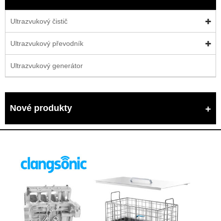
Ultrazvukový čistič
Ultrazvukový převodník
Ultrazvukový generátor
Nové produkty