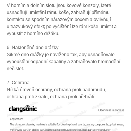
V horním a dolním slotu jsou kovové konzoly, které
usnadňují umístění rámu koše, zabraňují přímému
kontaktu se spodním nárazovým boxem a ovlivňují
ultrazvukový efekt; po vyčištění lze rám koše umístit a
vypustit z horního držáku.
6. Nakloněné dno drážky
Šikmé dno drážky je navrženo tak, aby usnadňovalo
vypouštění odpadní kapaliny a zabraňovalo hromadění
nečistot.
7. Ochrana
Nízká úroveň ochrany, ochrana proti nadproudu,
ochrana proti zkratu, ochrana proti přehřátí.