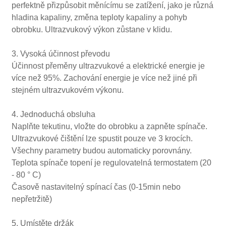
perfektně přizpůsobit měnícímu se zatížení, jako je různá
hladina kapaliny, změna teploty kapaliny a pohyb
obrobku. Ultrazvukový výkon zůstane v klidu.
3. Vysoká účinnost převodu
Účinnost přeměny ultrazvukové a elektrické energie je
více než 95%. Zachování energie je více než jiné při
stejném ultrazvukovém výkonu.
4. Jednoduchá obsluha
Naplňte tekutinu, vložte do obrobku a zapněte spínače.
Ultrazvukové čištění lze spustit pouze ve 3 krocích.
Všechny parametry budou automaticky porovnány.
Teplota spínače topení je regulovatelná termostatem (20
- 80 ° C)
Časově nastavitelný spínací čas (0-15min nebo
nepřetržitě)
5. Umístěte držák