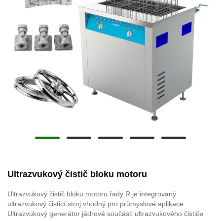
Ultrazvukový čistič bloku motoru
Ultrazvukový čistič bloku motoru řady R je integrovaný
ultrazvukový čisticí stroj vhodný pro průmyslové aplikace.
Ultrazvukový generátor jádrové součásti ultrazvukového čističe