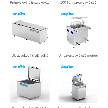
Průmyslový ultrazvukový čistič
100 l ultrazvukový čistič
Ultrazvukový čistič velký
Ultrazvukový čistič motoru