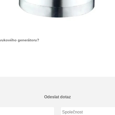
azvukového generátoru?
Odeslat dotaz