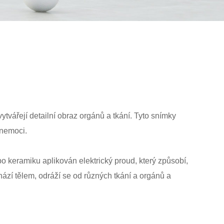
tvářejí detailní obraz orgánů a tkání. Tyto snímky
 nemoci.
o keramiku aplikován elektrický proud, který způsobí,
hází tělem, odráží se od různých tkání a orgánů a