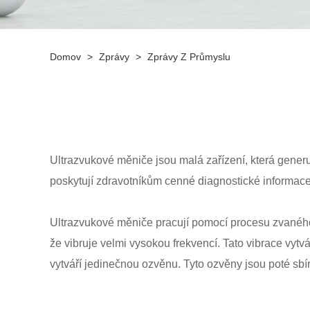
Domov
>
Zprávy
>
Zprávy Z Průmyslu
Ultrazvukové měniče jsou malá zařízení, která generuj
poskytují zdravotníkům cenné diagnostické informace, 
Ultrazvukové měniče pracují pomocí procesu zvaného p
že vibruje velmi vysokou frekvencí. Tato vibrace vytv
vytváří jedinečnou ozvěnu. Tyto ozvěny jsou poté sbí