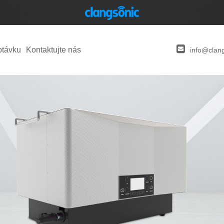
ptávku
Kontaktujte nás
info@clan