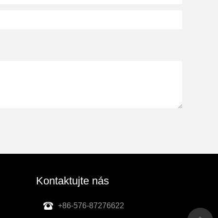
Kontaktujte nás
+86-576-87276622