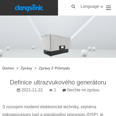
Language
Domov
>
Zprávy
>
Zprávy Z Průmyslu
Definice ultrazvukového generátoru
2021-11-22
1
Nechte mi zprávu
S rozvojem moderní elektronické techniky, zejména
mikroprocesoru (up) a signálového procesoru (DSP), je