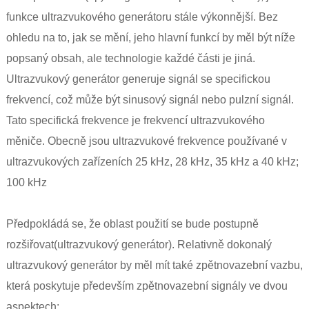
funkce ultrazvukového generátoru stále výkonnější. Bez
ohledu na to, jak se mění, jeho hlavní funkcí by měl být níže
popsaný obsah, ale technologie každé části je jiná.
Ultrazvukový generátor generuje signál se specifickou
frekvencí, což může být sinusový signál nebo pulzní signál.
Tato specifická frekvence je frekvencí ultrazvukového
měniče. Obecně jsou ultrazvukové frekvence používané v
ultrazvukových zařízeních 25 kHz, 28 kHz, 35 kHz a 40 kHz;
100 kHz
Předpokládá se, že oblast použití se bude postupně
rozšiřovat
(ultrazvukový generátor)
. Relativně dokonalý
ultrazvukový generátor by měl mít také zpětnovazební vazbu,
která poskytuje především zpětnovazební signály ve dvou
aspektech: