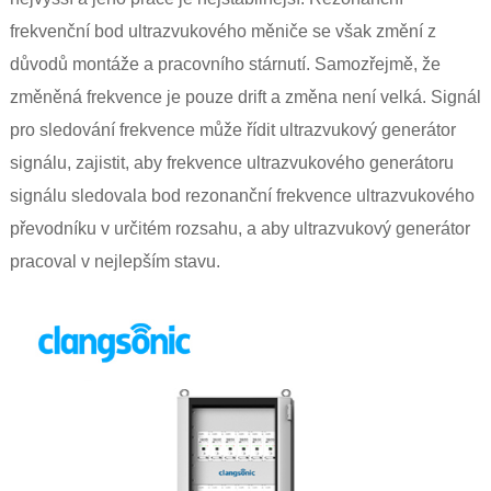
frekvenční bod ultrazvukového měniče se však změní z
důvodů montáže a pracovního stárnutí. Samozřejmě, že
změněná frekvence je pouze drift a změna není velká. Signál
pro sledování frekvence může řídit ultrazvukový generátor
signálu, zajistit, aby frekvence ultrazvukového generátoru
signálu sledovala bod rezonanční frekvence ultrazvukového
převodníku v určitém rozsahu, a aby ultrazvukový generátor
pracoval v nejlepším stavu.