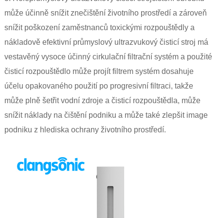
může účinně snížit znečištění životního prostředí a zároveň
snížit poškození zaměstnanců toxickými rozpouštědly a
nákladově efektivní průmyslový ultrazvukový čisticí stroj má
vestavěný vysoce účinný cirkulační filtrační systém a použité
čisticí rozpouštědlo může projít filtrem systém dosahuje
účelu opakovaného použití po progresivní filtraci, takže
může plně šetřit vodní zdroje a čisticí rozpouštědla, může
snížit náklady na čištění podniku a může také zlepšit image
podniku z hlediska ochrany životního prostředí.